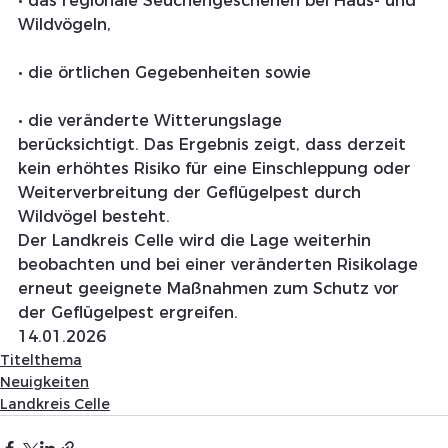
• das regionale Seuchengeschehen bei Haus- und 
Wildvögeln,
• die örtlichen Gegebenheiten sowie
• die veränderte Witterungslage
berücksichtigt. Das Ergebnis zeigt, dass derzeit 
kein erhöhtes Risiko für eine Einschleppung oder 
Weiterverbreitung der Geflügelpest durch 
Wildvögel besteht.
Der Landkreis Celle wird die Lage weiterhin 
beobachten und bei einer veränderten Risikolage 
erneut geeignete Maßnahmen zum Schutz vor 
der Geflügelpest ergreifen.
14.01.2026 
Titelthema
Neuigkeiten
Landkreis Celle